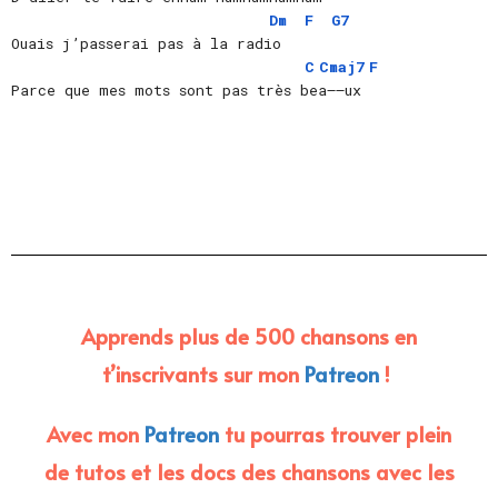
Dm
F
G7
Ouais j’passerai pas à la radio
C
Cmaj7
F
Parce que mes mots sont pas très bea—–ux
Apprends plus de 500 chansons en
t’inscrivants sur mon
Patreon
!
Avec mon
Patreon
tu pourras trouver plein
de tutos et les docs des chansons avec les