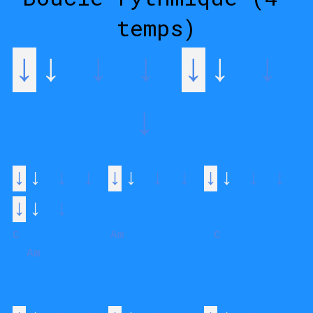
temps)
↓
↓
 ↓ ↓ 
↓
↓
 ↓ 
↓
↓
↓
 ↓ ↓ 
↓
↓
 ↓ ↓ 
↓
↓
 ↓ ↓ 
↓
↓
 ↓ 
C             Am          
C           
  Am       