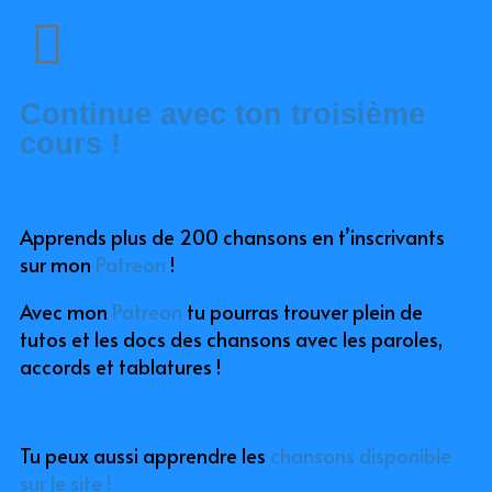
Continue avec ton troisième
cours !
Apprends plus de 200 chansons en t’inscrivants
sur mon
Patreon
!
Avec mon
Patreon
tu pourras trouver plein de
tutos et les docs des chansons avec les paroles,
accords et tablatures !
Tu peux aussi apprendre les
chansons disponible
sur le site !