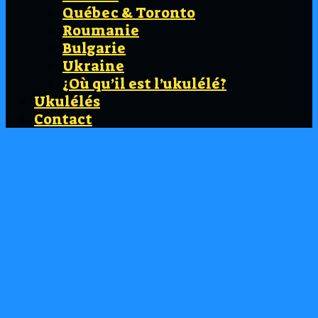
Québec & Toronto
Roumanie
Bulgarie
Ukraine
¿Où qu’il est l’ukulélé?
Ukulélés
Contact