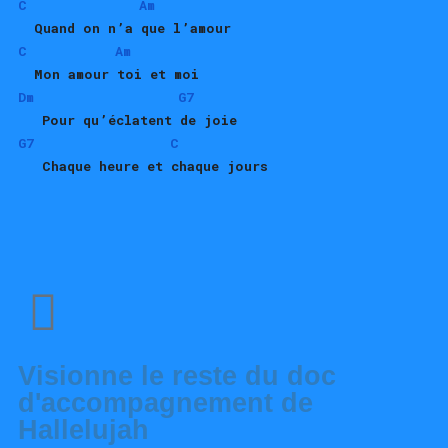
C
Am
  Quand on n’a que l’amour
C
Am
  Mon amour toi et moi
Dm 
G7
   Pour qu’éclatent de joie
G7
C
   Chaque heure et chaque 
jours
Visionne le reste du
doc
d'accompagnement de
Hallelujah