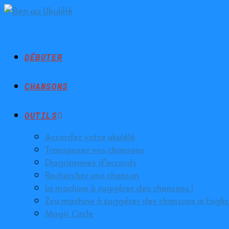
DÉBUTER
CHANSONS
OUTILS
Accordez votre ukulélé
Transposez vos chansons
Diagrammes d’accords
Rechercher une chanson
La machine à suggérer des chansons !
Zeu machine à suggérer des chansons in Englis
Magic Circle