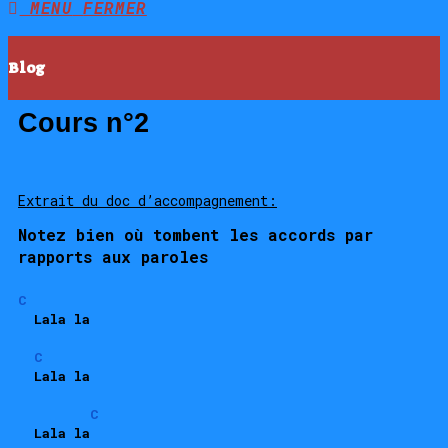
MENU
FERMER
Blog
Cours n°2
Extrait du doc d’accompagnement:
Notez bien où tombent les accords par 
rapports aux paroles
C
  Lala la
  C
  Lala la
         C
  Lala la