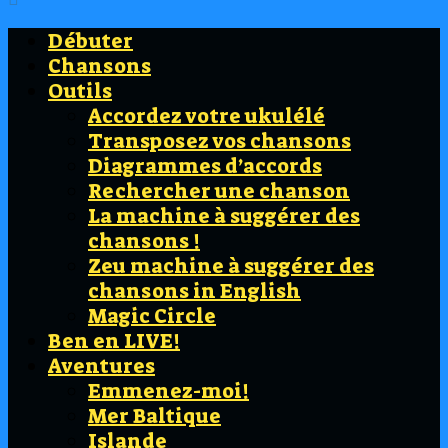
Débuter
Chansons
Outils
Accordez votre ukulélé
Transposez vos chansons
Diagrammes d’accords
Rechercher une chanson
La machine à suggérer des
chansons !
Zeu machine à suggérer des
chansons in English
Magic Circle
Ben en LIVE!
Aventures
Emmenez-moi!
Mer Baltique
Islande