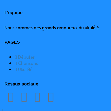
L'équipe
Nous sommes des grands amoureux du ukulélé
PAGES
Débuter
Chansons
Ukulélés
Résaux sociaux