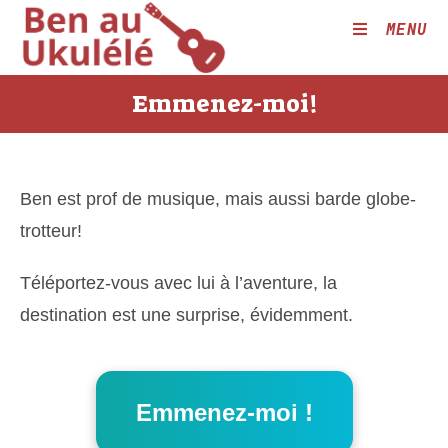
Skip
MENU
to
content
Emmenez-moi!
Ben est prof de musique, mais aussi barde globe-
trotteur!
Téléportez-vous avec lui à l’aventure, la
destination est une surprise, évidemment.
Emmenez-moi !