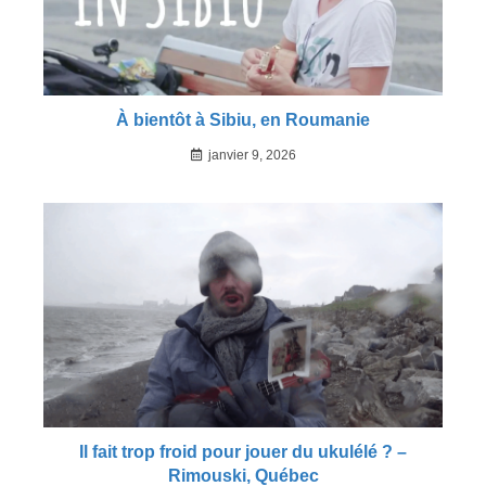
À bientôt à Sibiu, en Roumanie
janvier 9, 2026
Il fait trop froid pour jouer du ukulélé ? –
Rimouski, Québec