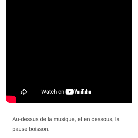
Au-dessus de la musique, et en dessous, la
pause boisson.