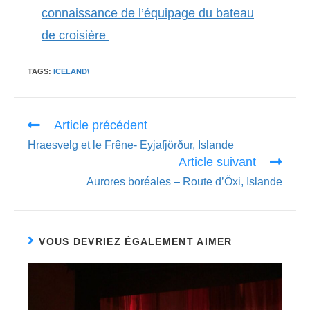
connaissance de l’équipage du bateau
de croisière
TAGS:
ICELAND\
Read
Article précédent
more
Hraesvelg et le Frêne- Eyjafjörður, Islande
articles
Article suivant
Aurores boréales – Route d’Öxi, Islande
VOUS DEVRIEZ ÉGALEMENT AIMER