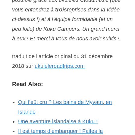
vous entendrez
à trois
reprises dans la vidéo
ci-dessus !) et à l’équipe formidable (et un
peu folle) de Kuku Campers. Un grand merci
à eux ! Et merci à vous de nous avoir suivis !
traduit de l’article original du 31 décembre
2018 sur
ukuleleroadtrips.com
Read Also:
Qui l’eût cru ? Les bains de Mývatn, en
Islande
Une aventure islandaise à Kuku !
Il est temps d’embarquer ! Faites la