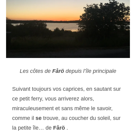
Les côtes de
Fårö
depuis l’île principale
Suivant toujours vos caprices, en sautant sur
ce petit ferry, vous arriverez alors,
miraculeusement et sans même le savoir,
comme il
se
trouve, au coucher du soleil, sur
la petite île… de
Fårö
.