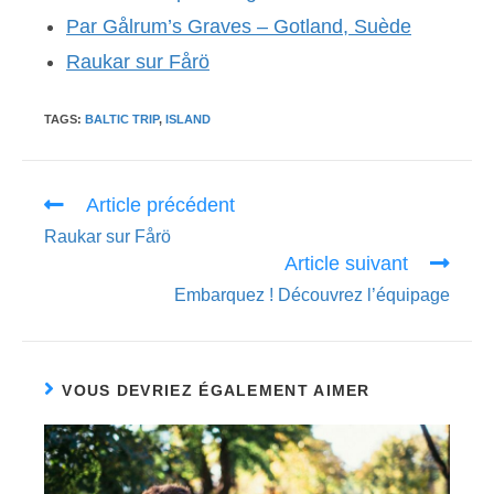
Par Gålrum’s Graves – Gotland, Suède
Raukar sur Fårö
TAGS:
BALTIC TRIP
,
ISLAND
Read
Article précédent
more
Raukar sur Fårö
articles
Article suivant
Embarquez ! Découvrez l’équipage
VOUS DEVRIEZ ÉGALEMENT AIMER