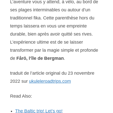
L’aventure vous y attend, à vélo, au bord de
ses plages interminables ou autour d’un
traditionnel fika. Cette parenthèse hors du
temps laissera en vous une empreinte
durable, bien après avoir quitté ses rives.
L’expérience ultime est de se laisser
transformer par la magie simple et profonde
de
Fårö, l’île de Bergman
.
traduit de l’article original du 23 novembre
2022 sur
ukuleleroadtrips.com
Read Also:
The Baltic trip! Let’s go!