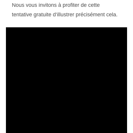
Nous vous invitons à profiter de cette
tentative gratuite d’illustrer précisément cela.