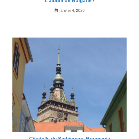
L’album de Bulgarie !
janvier 4, 2026
Citadelle de Sighișoara, Roumanie