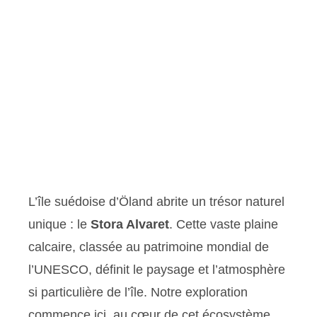
L’île suédoise d’Öland abrite un trésor naturel
unique : le
Stora Alvaret
. Cette vaste plaine
calcaire, classée au patrimoine mondial de
l’UNESCO, définit le paysage et l’atmosphère
si particulière de l’île. Notre exploration
commence ici, au cœur de cet écosystème