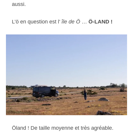
aussi.
L’ö en question est l’
île de Ö
…
Ö-LAND !
Öland ! De taille moyenne et très agréable.