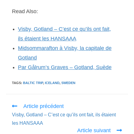
Read Also:
Visby, Gotland – C’est ce qu’ils ont fait,
ils étaient les HANSAAA
Midsommarafton à Visby, la capitale de
Gotland
Par Gålrum’s Graves – Gotland, Suède
TAGS:
BALTIC TRIP
,
ICELAND
,
SWEDEN
Read
Article précédent
more
Visby, Gotland – C’est ce qu’ils ont fait, ils étaient
articles
les HANSAAA
Article suivant