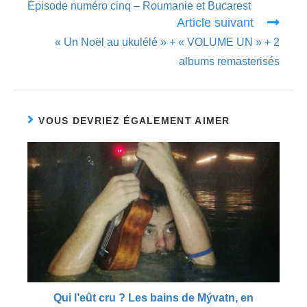
Épisode numéro cinq – Roumanie et Bucarest
articles
Article suivant
« Un Noël au ukulélé » + « VOLUME UN » + 2
albums remasterisés
VOUS DEVRIEZ ÉGALEMENT AIMER
Qui l’eût cru ? Les bains de Mývatn, en