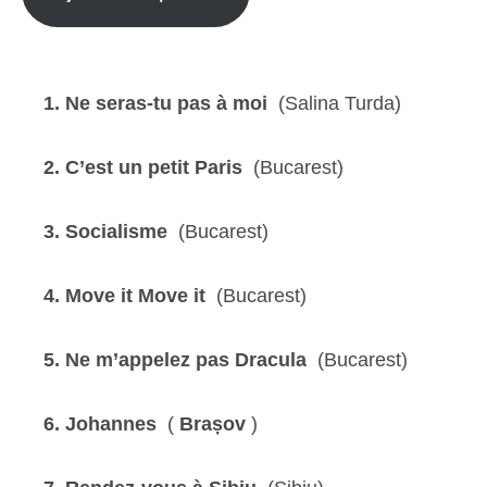
1. Ne seras-tu pas à moi
(Salina Turda)
2. C’est un petit Paris
(Bucarest)
3. Socialisme
(Bucarest)
4. Move it Move it
(Bucarest)
5. Ne m’appelez pas Dracula
(Bucarest)
6. Johannes
(
Brașov
)