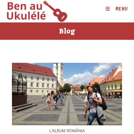
Skip
MENU
to
content
Blog
L'ALBUM ROMÂNIA