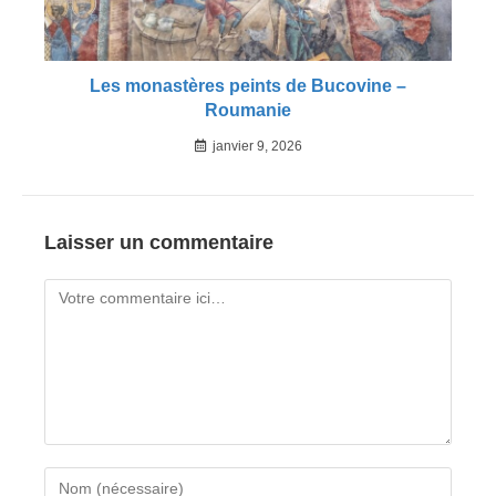
Les monastères peints de Bucovine –
Roumanie
janvier 9, 2026
Laisser un commentaire
Comment
Enter