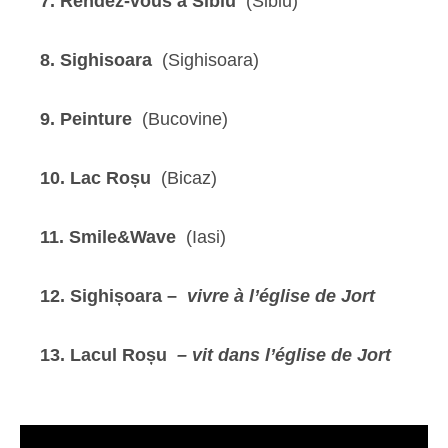
7. Rendez-vous à Sibiu
(Sibiu)
8. Sighisoara
(Sighisoara)
9. Peinture
(Bucovine)
10. Lac Roșu
(Bicaz)
11. Smile&Wave
(Iasi)
12. Sighișoara –
vivre à l’église de Jort
13. Lacul Roșu
– vit dans l’église de Jort