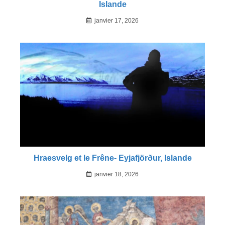
Islande
janvier 17, 2026
Hraesvelg et le Frêne- Eyjafjörður, Islande
janvier 18, 2026