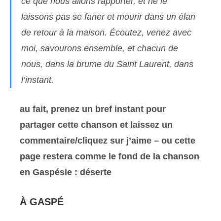
ce que nous allons rapporter, et ne le
laissons pas se faner et mourir dans un élan
de retour à la maison. Écoutez, venez avec
moi, savourons ensemble, et chacun de
nous, dans la brume du Saint Laurent, dans
l’instant.
au fait, prenez un bref instant pour
partager cette chanson et laissez un
commentaire/cliquez sur j’aime – ou cette
page restera comme le fond de la chanson
en Gaspésie : déserte
À GASPÉ