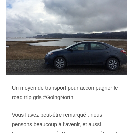
Un moyen de transport pour accompagner le
road trip gris #GoingNorth
Vous l’avez peut-être remarqué : nous
pensons beaucoup à l’avenir, et aussi