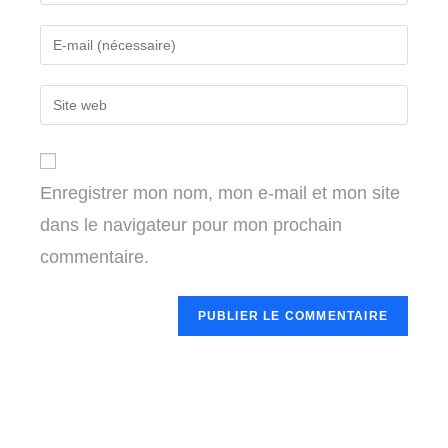
your
name
Enter
or
your
username
email
Enter
to
address
your
comment
to
website
comment
URL
Enregistrer mon nom, mon e-mail et mon site
(optional)
dans le navigateur pour mon prochain
commentaire.