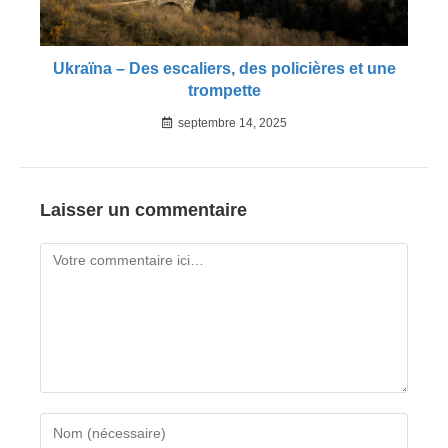
Ukraïna – Des escaliers, des policières et une
trompette
septembre 14, 2025
Laisser un commentaire
Comment
Enter