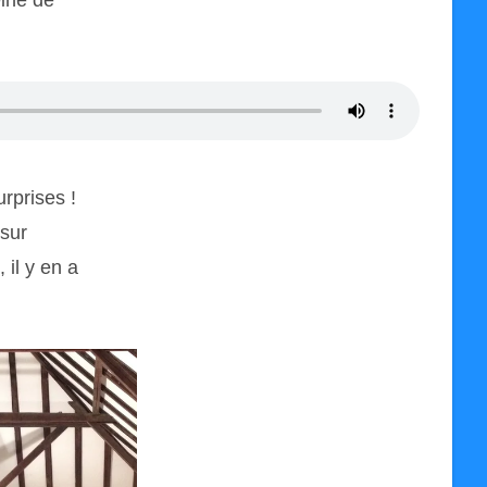
eine de
rprises !
 sur
il y en a