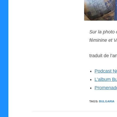
Sur la photo 
féminine et Va
traduit de l’a
Podcast N
L’album Bu
Promenade
TAGS:
BULGARIA