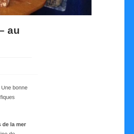
– au
 ! Une bonne
fiques
s de la mer