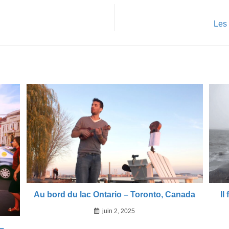
Les
Au bord du lac Ontario – Toronto, Canada
Il
juin 2, 2025
 –