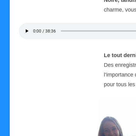
Noire, tand
charme, vous
Le tout dern
Des enregist
l’importance 
pour tous les