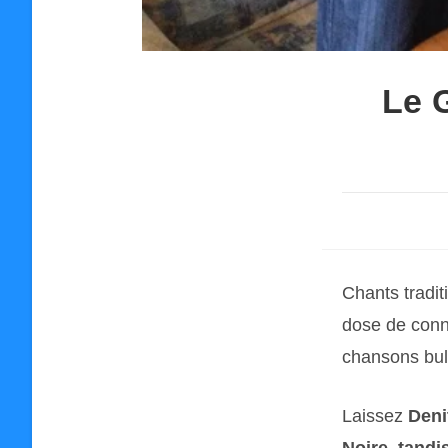
Le 
Chants tradi
dose de conn
chansons bul
Laissez
Deni