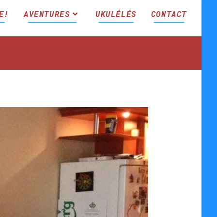
E!
AVENTURES
UKULÉLÉS
CONTACT