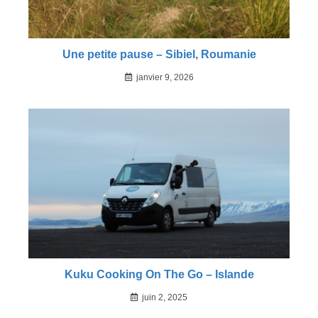
Une petite pause – Sibiel, Roumanie
janvier 9, 2026
Kuku Cooking On The Go – Islande
juin 2, 2025