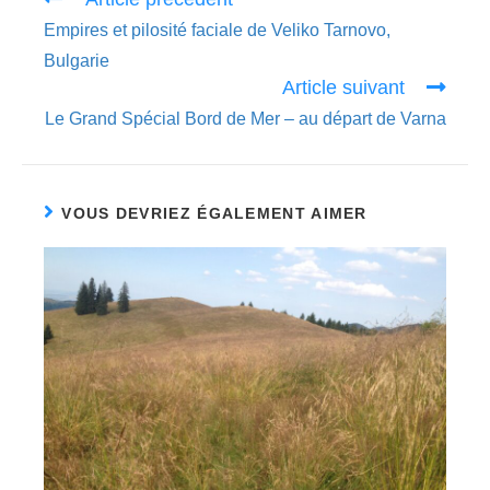
more
Empires et pilosité faciale de Veliko Tarnovo,
articles
Bulgarie
Article suivant
Le Grand Spécial Bord de Mer – au départ de Varna
VOUS DEVRIEZ ÉGALEMENT AIMER