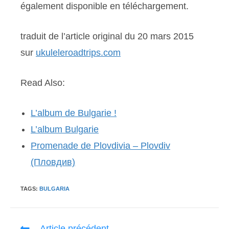
également disponible en téléchargement.
traduit de l’article original du 20 mars 2015
sur
ukuleleroadtrips.com
Read Also:
L’album de Bulgarie !
L’album Bulgarie
Promenade de Plovdivia – Plovdiv
(Пловдив)
TAGS:
BULGARIA
Read
Article précédent