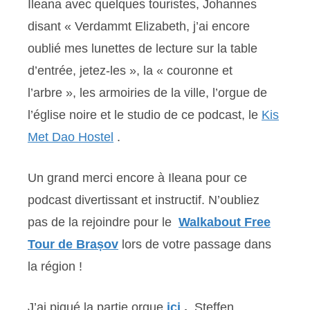
Ileana avec quelques touristes, Johannes
disant « Verdammt Elizabeth, j’ai encore
oublié mes lunettes de lecture sur la table
d’entrée, jetez-les », la « couronne et
l’arbre », les armoiries de la ville, l’orgue de
l’église noire et le studio de ce podcast, le
Kis
Met Dao Hostel
.
Un grand merci encore à Ileana pour ce
podcast divertissant et instructif. N’oubliez
pas de la rejoindre pour le
Walkabout Free
Tour de Brașov
lors de votre passage dans
la région !
J’ai piqué la partie orgue
ici
.
Steffen