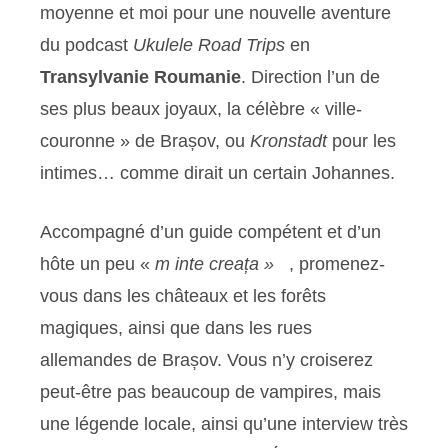
moyenne et moi pour une nouvelle aventure
du podcast
Ukulele Road Trips
en
Transylvanie Roumanie
. Direction l’un de
ses plus beaux joyaux, la célèbre « ville-
couronne » de Brașov, ou
Kronstadt
pour les
intimes… comme dirait un certain Johannes.
Accompagné d’un guide compétent et d’un
hôte un peu «
m
inte creața »
, promenez-
vous dans les châteaux et les forêts
magiques, ainsi que dans les rues
allemandes de Brașov. Vous n’y croiserez
peut-être pas beaucoup de vampires, mais
une légende locale, ainsi qu’une interview très