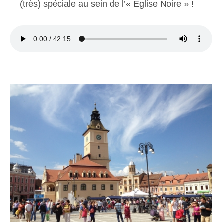
(très) spéciale au sein de l’« Église Noire » !