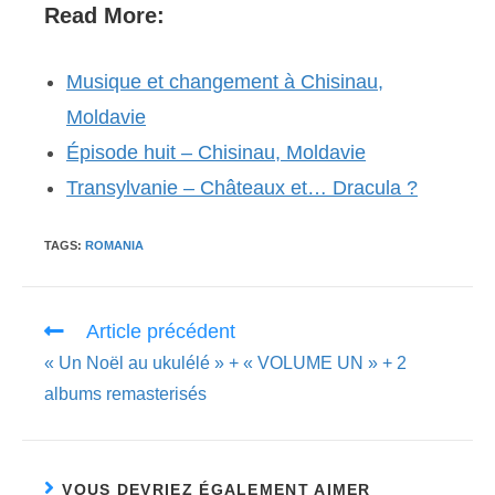
Read More:
Musique et changement à Chisinau,
Moldavie
Épisode huit – Chisinau, Moldavie
Transylvanie – Châteaux et… Dracula ?
TAGS:
ROMANIA
Read
Article précédent
more
« Un Noël au ukulélé » + « VOLUME UN » + 2
articles
albums remasterisés
VOUS DEVRIEZ ÉGALEMENT AIMER